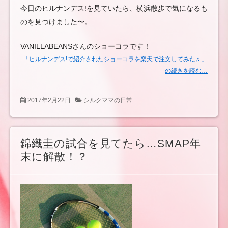
今日のヒルナンデス!を見ていたら、横浜散歩で気になるも
のを見つけました〜。
VANILLABEANSさんのショーコラです！
「ヒルナンデス!で紹介されたショーコラを楽天で注文してみた♬」
の続きを読む…
2017年2月22日
シルクママの日常
錦織圭の試合を見てたら…SMAP年
末に解散！？