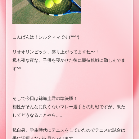
こんばんは！シルクママです(*^^*)
リオオリンピック、盛り上がってますね〜！
私も夜な夜な、子供を寝かせた後に競技観戦に勤しんでま
す^^
そして今日は錦織圭君の準決勝！
相性がそんなに良くないマレー選手との対戦ですが、果た
してどうなることやら。。
私自身、学生時代にテニスをしていたのでテニスの試合は
手に汗握りながら見ちゃいます。