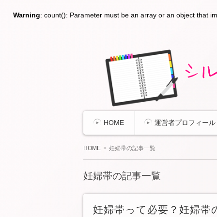
Warning
: count(): Parameter must be an array or an object that 
２歳差早生まれ兄妹の育児に奮闘しつ
自録
シルク家のイクジ録
HOME
運営者プロフィール
HOME
妊婦帯の記事一覧
妊婦帯の記事一覧
妊婦帯って必要？妊婦帯