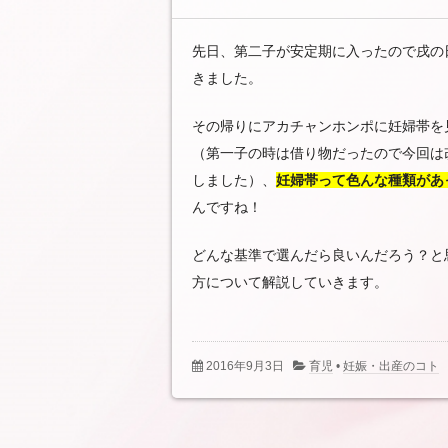
先日、第二子が安定期に入ったので戌の
きました。
その帰りにアカチャンホンポに妊婦帯を
（第一子の時は借り物だったので今回は
しました）、
妊婦帯って色んな種類があ
んですね！
どんな基準で選んだら良いんだろう？と
方について解説していきます。
2016年9月3日
育児
•
妊娠・出産のコト