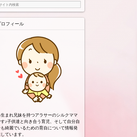
プロフィール
早生まれ兄妹を持つアラサーのシルクママ
です♪子供達と向き合う育児、そして自分自
身も綺麗でいるための育自について情報発
信しています。