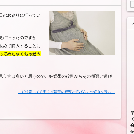
日のお参りに行ってい
見に行ったのですが
改めて購入することに
ってめちゃくちゃ迷う
思う方は多いと思うので、妊婦帯の役割からその種類と選び
「妊婦帯って必要？妊婦帯の種類と選び方」の続きを読む…